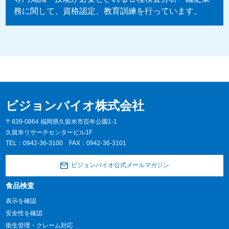
務に関して、資格認定、教育訓練を行っています。
ビジョンバイオ株式会社
〒839-0864 福岡県久留米市百年公園1-1
久留米リサーチセンタービル1F
TEL：
0942-36-3100
FAX：0942-36-3101
ビジョンバイオ公式メールマガジン
食品検査
表示を確認
安全性を確認
衛生管理・クレーム対応