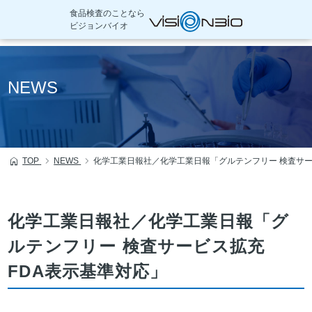
食品検査のことなら
ビジョンバイオ
本
文
NEWS
へ
移
動
TOP
NEWS
化学工業日報社／化学工業日報「グルテンフリー 検査サー
化学工業日報社／化学工業日報「グ
ルテンフリー 検査サービス拡充
FDA表示基準対応」