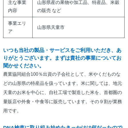
主な事業
山形県産の果物や加工品、特産品、米穀
内容
の販売 など
事業エリ
山形県天童市
ア
いつも当社の製品・サービスをご利用いただき、あ
りがとうございます。まずは貴社の事業についてお
聞かせください。
農業協同組合100％出資の子会社として、米やくだものな
どの山形県の特産品を扱っています。米に関しては、地元
天童のお米を中心に、自社工場で製造した米を、首都圏の
量販店や外食・中食等に販売しています。その９割が業務
用です。
DNA検査に取り組み始めたきっかけは何だったので