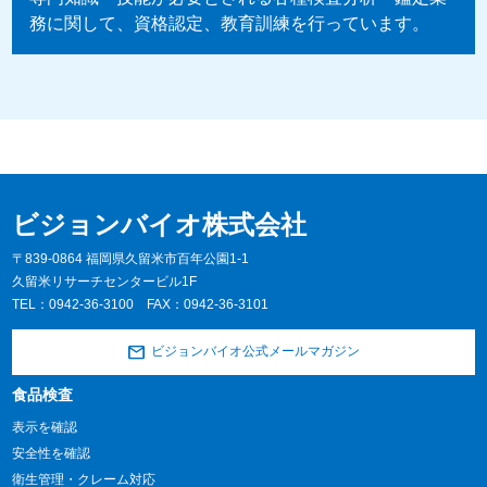
務に関して、資格認定、教育訓練を行っています。
ビジョンバイオ株式会社
〒839-0864 福岡県久留米市百年公園1-1
久留米リサーチセンタービル1F
TEL：
0942-36-3100
FAX：0942-36-3101
ビジョンバイオ公式メールマガジン
食品検査
表示を確認
安全性を確認
衛生管理・クレーム対応