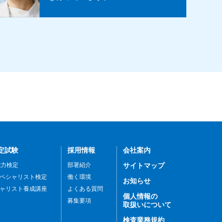
定試験
採用情報
会社案内
能力検定
部署紹介
サイトマップ
ペシャリスト検定
働く環境
お知らせ
ャリスト養成講座
よくある質問
個人情報の
募集要項
取扱いについて
検査業務規約