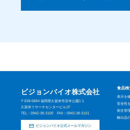
食品検
ビジョンバイオ株式会社
表示を
〒839-0864 福岡県久留米市百年公園1-1
安全性
久留米リサーチセンタービル1F
衛生管
TEL：
0942-36-3100
FAX：0942-36-3101
輸出品
ビジョンバイオ公式メールマガジン