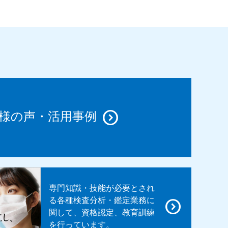
様の声・活用事例
専門知識・技能が必要とされ
る各種検査分析・鑑定業務に
関して、資格認定、教育訓練
を行っています。