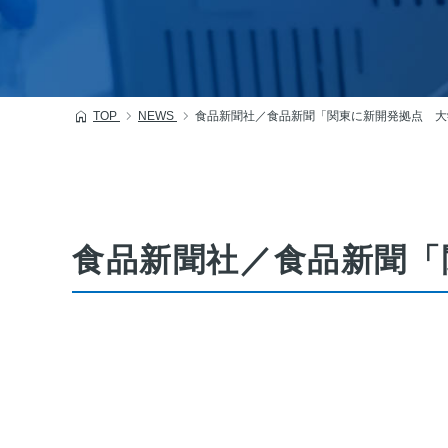
TOP
NEWS
食品新聞社／食品新聞「関東に新開発拠点 大
食品新聞社／食品新聞「