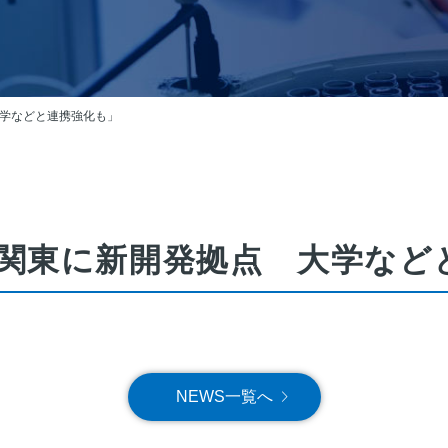
学などと連携強化も」
関東に新開発拠点 大学など
NEWS一覧へ