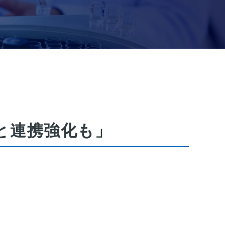
と連携強化も」