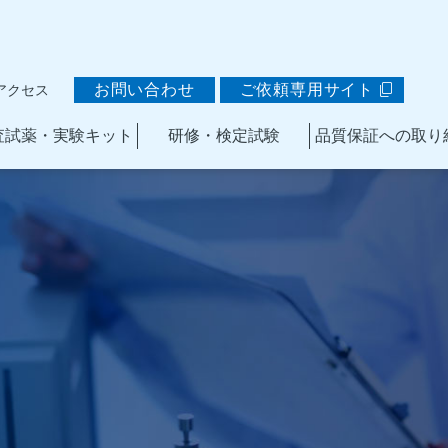
お問い合わせ
ご依頼専用サイト
アクセス
査試薬・実験キット
研修・検定試験
品質保証への取り