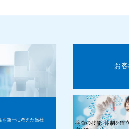
お客
性を第一に考えた当社