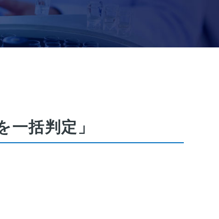
を一括判定」