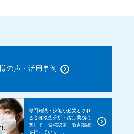
様の声・活用事例
専門知識・技能が必要とされ
る各種検査分析・鑑定業務に
関して、資格認定、教育訓練
を行っています。