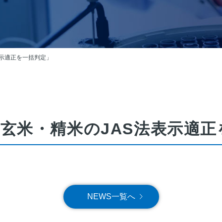
表示適正を一括判定」
玄米・精米のJAS法表示適正
NEWS一覧へ