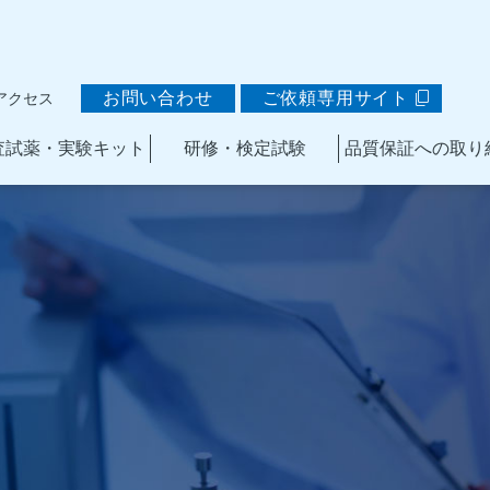
お問い合わせ
ご依頼専用サイト
アクセス
査試薬・実験キット
研修・検定試験
品質保証への取り