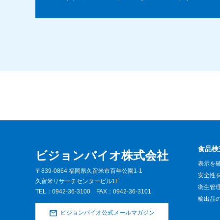
食品検
ビジョンバイオ株式会社
表示を
〒839-0864 福岡県久留米市百年公園1-1
安全性
久留米リサーチセンタービル1F
衛生管
TEL：
0942-36-3100
FAX：0942-36-3101
輸出品
ビジョンバイオ公式メールマガジン