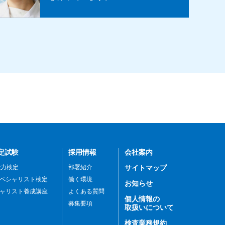
定試験
採用情報
会社案内
能力検定
部署紹介
サイトマップ
ペシャリスト検定
働く環境
お知らせ
ャリスト養成講座
よくある質問
個人情報の
募集要項
取扱いについて
検査業務規約