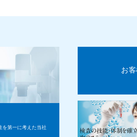
お客
性を第一に考えた当社