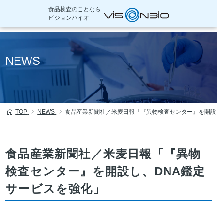
食品検査のことなら
ビジョンバイオ
本
文
NEWS
へ
移
動
TOP
NEWS
食品産業新聞社／米麦日報「『異物検査センター』を開設
食品産業新聞社／米麦日報「『異物
検査センター』を開設し、DNA鑑定
サービスを強化」