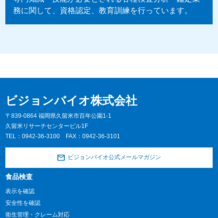
務に関して、資格認定、教育訓練を行っています。
ビジョンバイオ株式会社
〒839-0864 福岡県久留米市百年公園1-1
久留米リサーチセンタービル1F
TEL：
0942-36-3100
FAX：0942-36-3101
ビジョンバイオ公式メールマガジン
食品検査
表示を確認
安全性を確認
衛生管理・クレーム対応