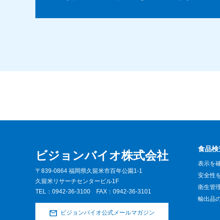
食品検
ビジョンバイオ株式会社
表示を
〒839-0864 福岡県久留米市百年公園1-1
安全性
久留米リサーチセンタービル1F
衛生管
TEL：
0942-36-3100
FAX：0942-36-3101
輸出品
ビジョンバイオ公式メールマガジン