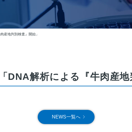
牛肉産地判別検査』開始」
「DNA解析による『牛肉産地
NEWS一覧へ