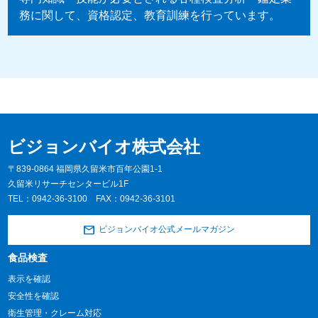
務に関して、資格認定、教育訓練を行っています。
ビジョンバイオ株式会社
〒839-0864 福岡県久留米市百年公園1-1
久留米リサーチセンタービル1F
TEL：
0942-36-3100
FAX：0942-36-3101
ビジョンバイオ公式メールマガジン
食品検査
表示を確認
安全性を確認
衛生管理・クレーム対応