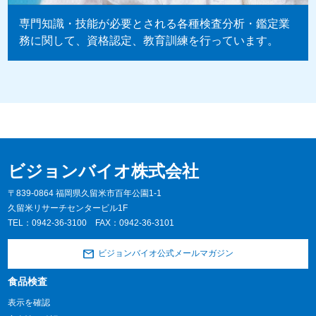
専門知識・技能が必要とされる各種検査分析・鑑定業
務に関して、資格認定、教育訓練を行っています。
ビジョンバイオ株式会社
〒839-0864 福岡県久留米市百年公園1-1
久留米リサーチセンタービル1F
TEL：
0942-36-3100
FAX：0942-36-3101
ビジョンバイオ公式メールマガジン
食品検査
表示を確認