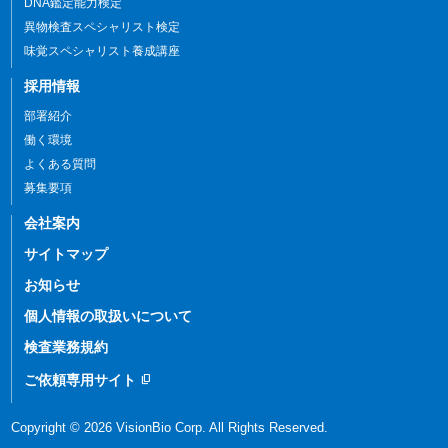
DNA鑑定能力検定
異物検査スペシャリスト検定
味覚スペシャリスト養成講座
採用情報
部署紹介
働く環境
よくある質問
募集要項
会社案内
サイトマップ
お知らせ
個人情報の
取扱いについて
検査業務規約
ご依頼専用サイト
content_copy
Copyright © 2026 VisionBio Corp. All Rights Reserved.