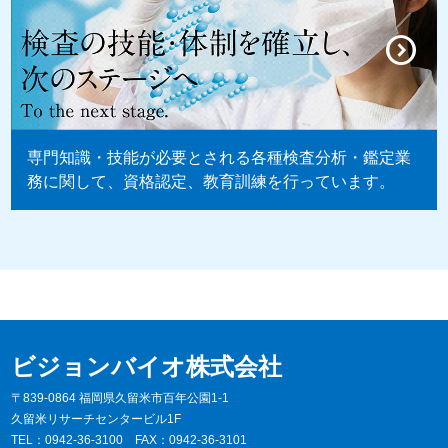
専門知識・技能が必要とされる各種検査分析・鑑定業
務に関して、資格認定、教育訓練を行っています。
ビジョンバイオ株式会社
〒839-0864 福岡県久留米市百年公園1-1
久留米リサーチセンタービル1F
TEL：
0942-36-3100
FAX：0942-36-3101