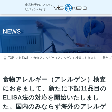
食品検査のことなら
ビジョンバイオ
本
文
NEWS
へ
移
動
TOP
NEWS
食物アレルギー（アレルゲン）検査におきまして、新たに下
食物アレルギー（アレルゲン）検査
におきまして、新たに下記11品目の
ELISA法の対応を開始いたしまし
た。国内のみならず海外のアレルゲ