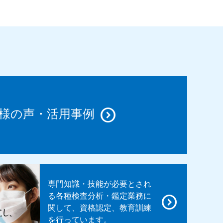
様の声・活用事例
専門知識・技能が必要とされ
る各種検査分析・鑑定業務に
関して、資格認定、教育訓練
を行っています。