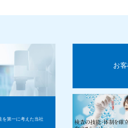
お客
性を第一に考えた当社