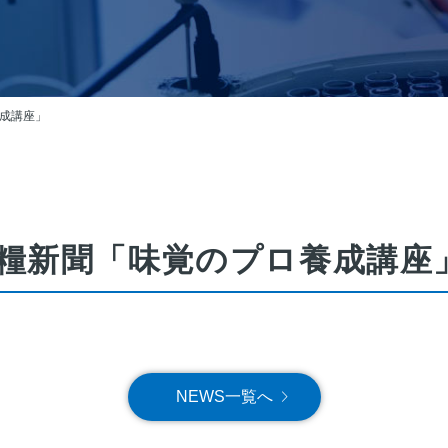
成講座」
糧新聞「味覚のプロ養成講座
NEWS一覧へ