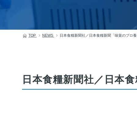
TOP
NEWS
日本食糧新聞社／日本食糧新聞「味覚のプロ養
日本食糧新聞社／日本食