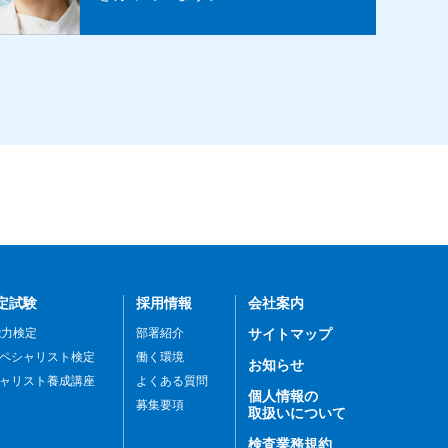
定試験
採用情報
会社案内
能力検定
部署紹介
サイトマップ
ペシャリスト検定
働く環境
お知らせ
ャリスト養成講座
よくある質問
個人情報の
募集要項
取扱いについて
検査業務規約