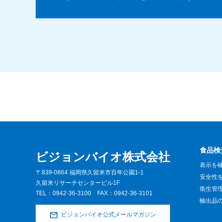
食品検
ビジョンバイオ株式会社
表示を
〒839-0864 福岡県久留米市百年公園1-1
安全性
久留米リサーチセンタービル1F
衛生管
TEL：
0942-36-3100
FAX：0942-36-3101
輸出品
ビジョンバイオ公式メールマガジン