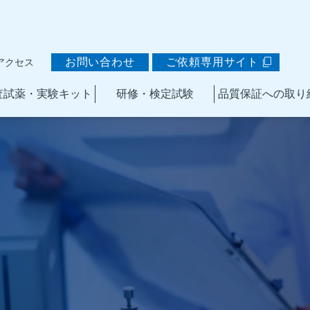
お問い合わせ
ご依頼専用サイト
アクセス
査試薬・実験キット
研修・検定試験
品質保証への取り