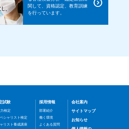
関して、資格認定、教育訓練
を行っています。
定試験
採用情報
会社案内
能力検定
部署紹介
サイトマップ
ペシャリスト検定
働く環境
お知らせ
ャリスト養成講座
よくある質問
個人情報の