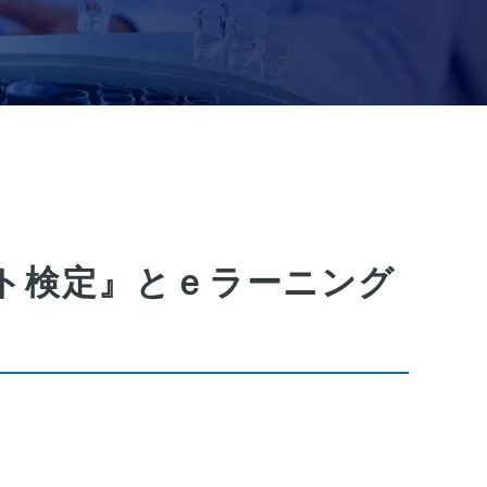
ト検定』とｅラーニング