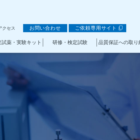
お問い合わせ
ご依頼専用サイト
アクセス
査試薬・実験キット
研修・検定試験
品質保証への取り