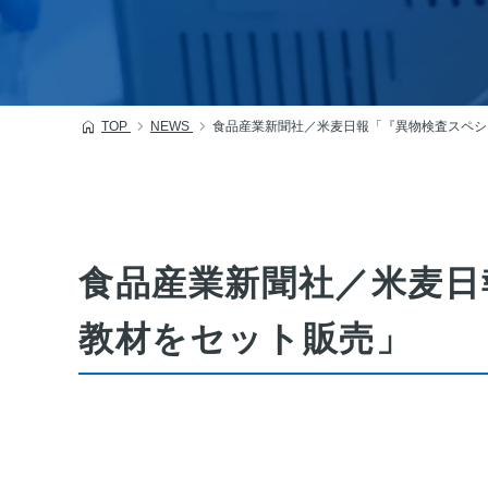
TOP
NEWS
食品産業新聞社／米麦日報「『異物検査スペシ
食品産業新聞社／米麦日
教材をセット販売」