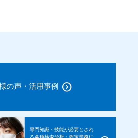
様の声・活用事例
専門知識・技能が必要とされ
る各種検査分析・鑑定業務に