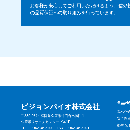
お客様が安心してご利用いただけるよう、信頼
の品質保証への取り組みを行っています。
食品検
ビジョンバイオ株式会社
表示を
〒839-0864 福岡県久留米市百年公園1-1
安全性
久留米リサーチセンタービル1F
衛生管
TEL：
0942-36-3100
FAX：0942-36-3101