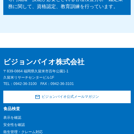
務に関して、資格認定、教育訓練を行っています。
ビジョンバイオ株式会社
〒839-0864 福岡県久留米市百年公園1-1
久留米リサーチセンタービル1F
TEL：
0942-36-3100
FAX：0942-36-3101
ビジョンバイオ公式メールマガジン
食品検査
表示を確認
安全性を確認
衛生管理・クレーム対応