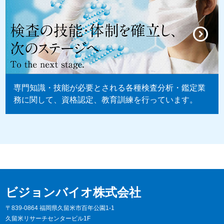
専門知識・技能が必要とされる各種検査分析・鑑定業
務に関して、資格認定、教育訓練を行っています。
ビジョンバイオ株式会社
〒839-0864 福岡県久留米市百年公園1-1
久留米リサーチセンタービル1F