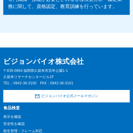
務に関して、資格認定、教育訓練を行っています。
ビジョンバイオ株式会社
〒839-0864 福岡県久留米市百年公園1-1
久留米リサーチセンタービル1F
TEL：
0942-36-3100
FAX：0942-36-3101
ビジョンバイオ公式メールマガジン
食品検査
表示を確認
安全性を確認
衛生管理・クレーム対応