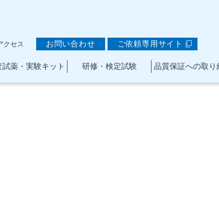
お問い合わせ
ご依頼専用サイト
アクセス
査試薬・実験キット
研修・検定試験
品質保証への取り